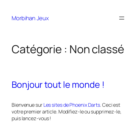
Morbihan Jeux
Catégorie :
Non classé
Bonjour tout le monde !
Bienvenue sur
Les sites de Phoenix Darts
. Ceci est
votre premier article. Modifiez-le ou supprimez-le,
puis lancez-vous !