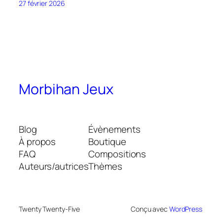
27 février 2026
Morbihan Jeux
Blog
Évènements
À propos
Boutique
FAQ
Compositions
Auteurs/autrices
Thèmes
Twenty Twenty-Five
Conçu avec
WordPress